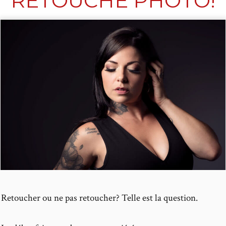
RETOUCHE PHOTO!
Retoucher ou ne pas retoucher? Telle est la question.