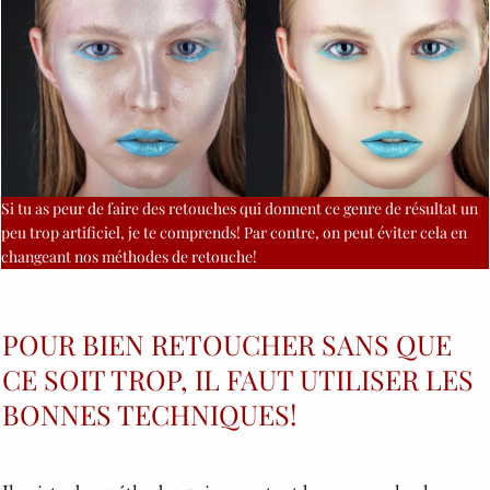
Si tu as peur de faire des retouches qui donnent ce genre de résultat un
peu trop artificiel, je te comprends! Par contre, on peut éviter cela en
changeant nos méthodes de retouche!
POUR BIEN RETOUCHER SANS QUE
CE SOIT TROP, IL FAUT UTILISER LES
BONNES TECHNIQUES!