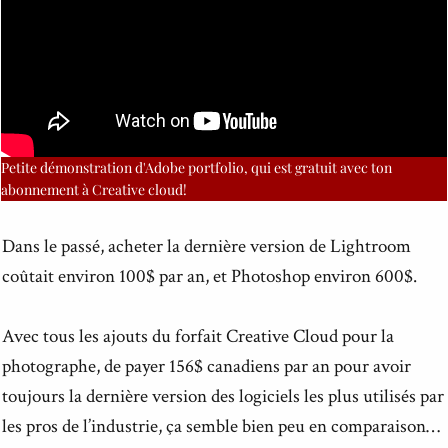
Petite démonstration d'Adobe portfolio, qui est gratuit avec ton
abonnement à Creative cloud!
Dans le passé, acheter la dernière version de Lightroom
coûtait environ 100$ par an, et Photoshop environ 600$.
Avec tous les ajouts du forfait Creative Cloud pour la
photographe, de payer 156$ canadiens par an pour avoir
toujours la dernière version des logiciels les plus utilisés par
les pros de l’industrie, ça semble bien peu en comparaison…