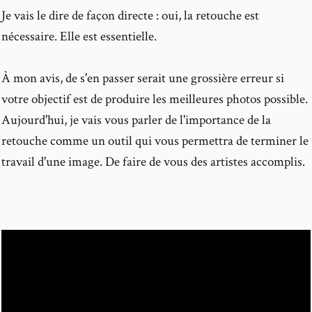
Je vais le dire de façon directe : oui, la retouche est
nécessaire. Elle est essentielle.
À mon avis, de s'en passer serait une grossière erreur si
votre objectif est de produire les meilleures photos possible.
Aujourd'hui, je vais vous parler de l'importance de la
retouche comme un outil qui vous permettra de terminer le
travail d'une image. De faire de vous des artistes accomplis.