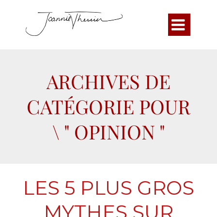

ARCHIVES DE
CATÉGORIE POUR
\ " OPINION "
LES 5 PLUS GROS
MYTHES SUR