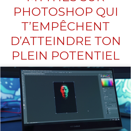
PHOTOSHOP QUI
T’EMPÊCHENT
D’ATTEINDRE TON
PLEIN POTENTIEL