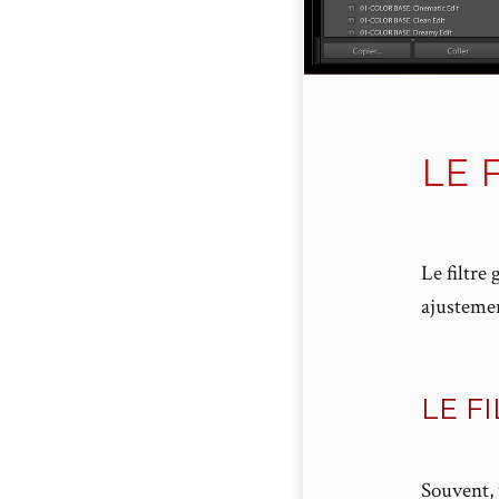
LE 
Le filtre 
ajustemen
LE F
Souvent, 