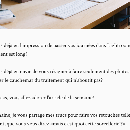
 déjà eu l'impression de passer vos journées dans Lightroo
ment est long?
 déjà eu envie de vous résigner à faire seulement des photo
er le cauchemar du traitement qui n'aboutit pas?
e cas, vous allez adorer l'article de la semaine!
aine, je vous partage mes trucs pour faire vos retouches tel
t, que vous vous direz «mais c'est quoi cette sorcellerie!?».