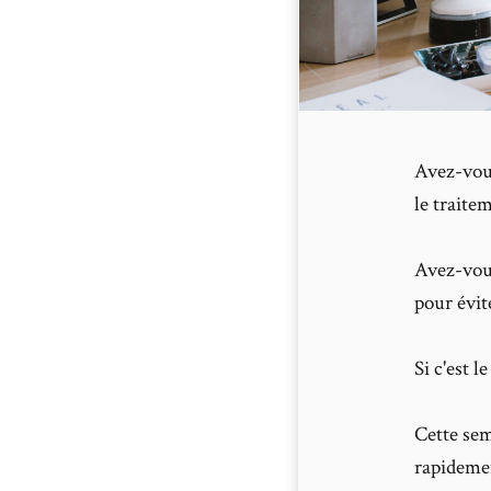
Avez-vous
le traite
Avez-vous
pour évit
Si c'est l
Cette sem
rapidemen