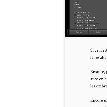
Si ce n'e
le résult
Ensuite, 
auto en h
les ombre
Encore un