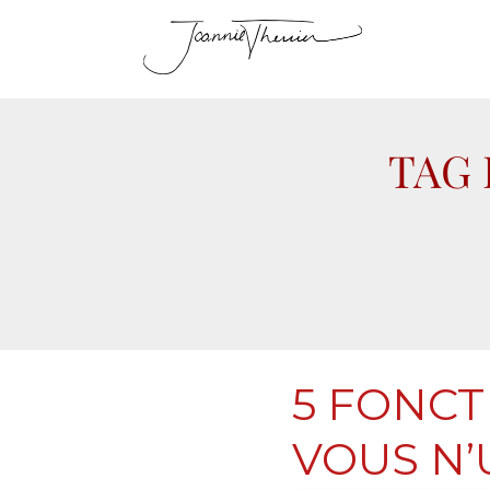
TAG 
5 FONCT
VOUS N’